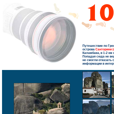
Путешествие по Грец
острова
Санторини (
Каламбака, в 1-2 км
Попадая сюда не ве
не смогли отказать 
информации в интер